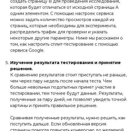
создать страницу B для проведения исследования,
которая будет отличаться от исходной страницы A
одним элементом. С помощью настроек сервиса
можно задать количество просмотров каждой из
страниц, которые необходимы для эксперимента,
распределить трафик для проверки и указать
некоторые другие параметры. Ниже мы расскажем о
том, как настроить сплит-тестирование с помощью
сервиса Google.
Изучение результата тестирования и принятие
решения.
К сравнению результатов стоит приступать не раньше,
чем через пару недель после начала теста. Чем
больше невольных подопытных примет участие в
тестировании, тем точнее будут данные. Результаты,
полученные за пару дней, не позволят увидеть точной
картины и принять правильное решение.
Сравнивая полученные результаты, нужно решить, как
поступить дальше. Если обновлённая версия
страницы помогла повысить конверсию до желаемой