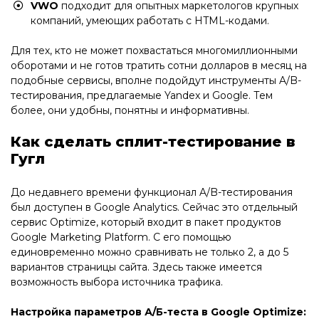
VWO
подходит для опытных маркетологов крупных
компаний, умеющих работать с HTML-кодами.
Для тех, кто не может похвастаться многомиллионными
оборотами и не готов тратить сотни долларов в месяц на
подобные сервисы, вполне подойдут инструменты A/B-
тестирования, предлагаемые Yandex и Google. Тем
более, они удобны, понятны и информативны.
Как сделать сплит-тестирование в
Гугл
До недавнего времени функционал A/B-тестирования
был доступен в Google Analytics. Сейчас это отдельный
сервис Optimize, который входит в пакет продуктов
Google Marketing Platform. С его помощью
единовременно можно сравнивать не только 2, а до 5
вариантов страницы сайта. Здесь также имеется
возможность выбора источника трафика.
Настройка параметров А/Б-теста в Google Optimize: