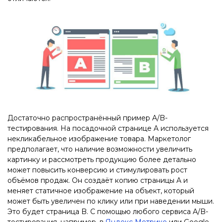
Достаточно распространённый пример A/B-
тестирования. На посадочной странице A используется
некликабельное изображение товара. Маркетолог
предполагает, что наличие возможности увеличить
картинку и рассмотреть продукцию более детально
может повысить конверсию и стимулировать рост
объёмов продаж. Он создаёт копию страницы A и
меняет статичное изображение на объект, который
может быть увеличен по клику или при наведении мыши.
Это будет страница B. С помощью любого сервиса A/B-
тестирования, например, в
Яндекс Метрике
или Google