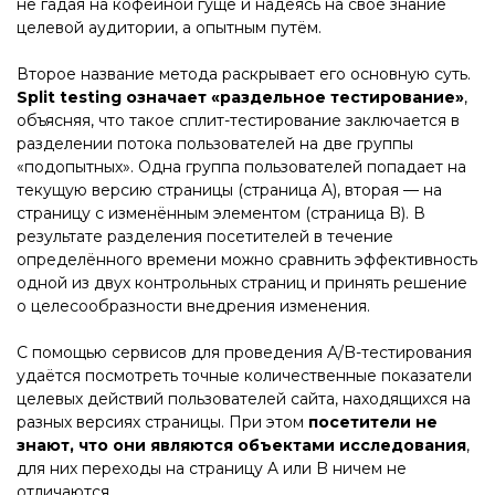
не гадая на кофейной гуще и надеясь на своё знание
целевой аудитории, а опытным путём.
Второе название метода раскрывает его основную суть.
Split testing означает «раздельное тестирование»
,
объясняя, что такое сплит-тестирование заключается в
разделении потока пользователей на две группы
«подопытных». Одна группа пользователей попадает на
текущую версию страницы (страница A), вторая — на
страницу с изменённым элементом (страница B). В
результате разделения посетителей в течение
определённого времени можно сравнить эффективность
одной из двух контрольных страниц и принять решение
о целесообразности внедрения изменения.
С помощью сервисов для проведения A/B-тестирования
удаётся посмотреть точные количественные показатели
целевых действий пользователей сайта, находящихся на
разных версиях страницы. При этом
посетители не
знают, что они являются объектами исследования
,
для них переходы на страницу A или B ничем не
отличаются.