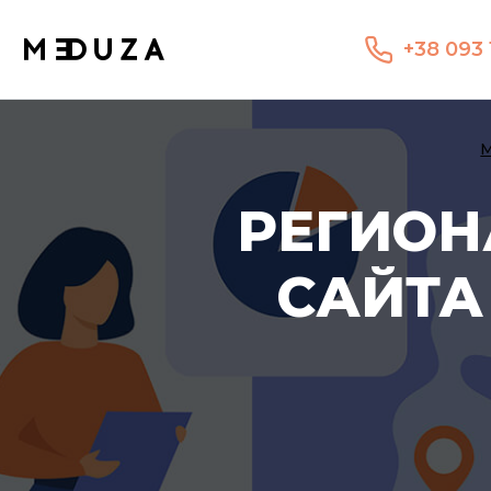
+38 093 
РЕГИОН
САЙТА 