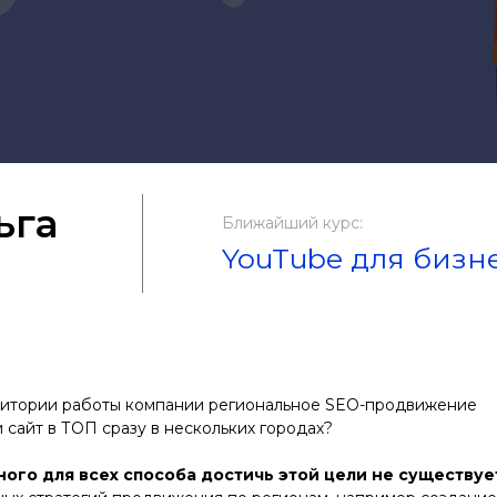
ьга
Ближайший курс:
YouTube для бизн
ритории работы компании региональное SEO-продвижение
 сайт в ТОП сразу в нескольких городах?
ого для всех способа достичь этой цели не существуе