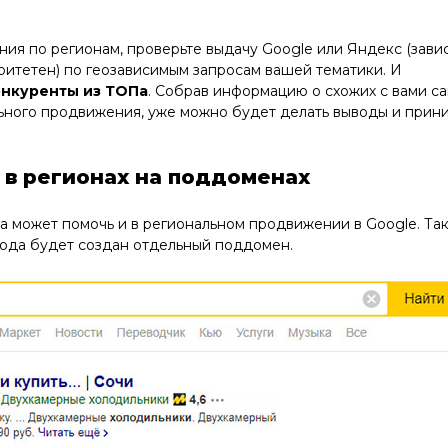
ния по регионам, проверьте выдачу Google или Яндекс (зави
оритетен) по геозависимым запросам вашей тематики. И
онкуренты из ТОПа
. Собрав информацию о схожих с вами са
ьного продвижения, уже можно будет делать выводы и прин
 в регионах на поддоменах
 может помочь и в региональном продвижении в Google. Та
орода будет создан отдельный поддомен.