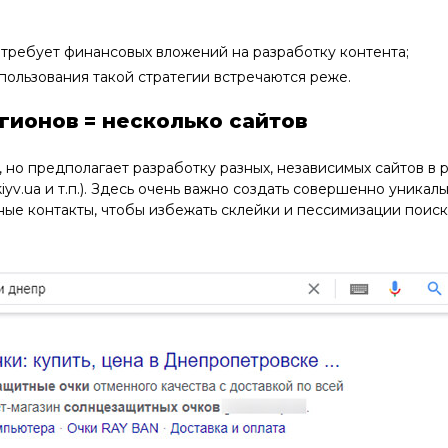
 требует финансовых вложений на разработку контента;
ользования такой стратегии встречаются реже.
гионов = несколько сайтов
но предполагает разработку разных, независимых сайтов в 
 kiyv.ua и т.п.). Здесь очень важно создать совершенно уникал
ьные контакты, чтобы избежать склейки и пессимизации поис