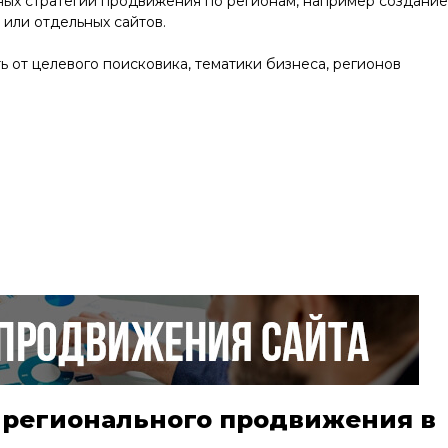
ных стратегий продвижения по регионам, например создание
 или отдельных сайтов.
ь от целевого поисковика, тематики бизнеса, регионов
 регионального продвижения в