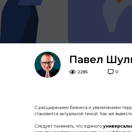
Павел Шул
2285
0
С расширением бизнеса и увеличением тер
становится актуальной темой. Как же вывести
Следует понимать, что единого
универсальн