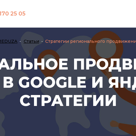
170 25 05
MEDUZA
Статьи
Стратегии регионального продвижен
АЛЬНОЕ ПРОД
В GOOGLE И ЯН
СТРАТЕГИИ