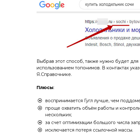
Выбрав этот способ, также нужно будет для 
использованием топонимов. В контактах указ
Я.Справочнике.
Плюсы
:
воспринимается Гугл лучше, чем поддом
проще охватить объём работы и контролир
нескольких;
за счет оптимизации большого числа зап
исключается потеря ссылочной массы.