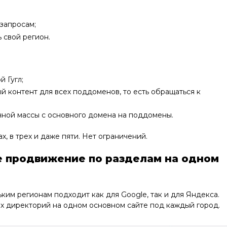
запросам;
 свой регион.
 Гугл;
й контент для всех поддоменов, то есть обращаться к
чной массы с основного домена на поддомены.
, в трех и даже пяти. Нет ограничений.
е продвижение по разделам на одном
им регионам подходит как для Google, так и для Яндекса.
их директорий на одном основном сайте под каждый город.