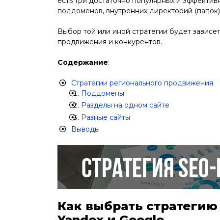
есть три достаточно популярных и эффектив
поддоменов, внутренних директорий (папок)
Выбор той или иной стратегии будет зависет
продвижения и конкурентов.
Содержание
:
Стратегии регионального продвижения
Поддомены
Разделы на одном сайте
Разные сайты
Выводы
Как выбрать стратегию
Yandex и Google