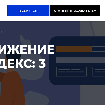
ВСЕ КУРСЫ
СТАТЬ ПРЕПОДАВАТЕЛЕМ
ия
ВИЖЕНИЕ
ДЕКС: 3