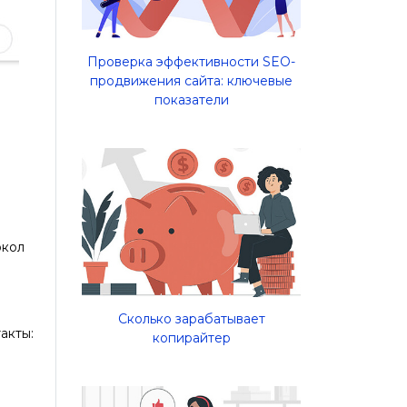
Проверка эффективности SEO-
продвижения сайта: ключевые
показатели
е
окол
Сколько зарабатывает
акты:
копирайтер