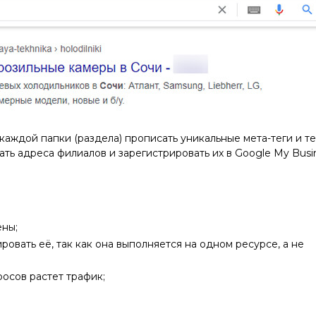
каждой папки (раздела) прописать уникальные мета-теги и те
ать адреса филиалов и зарегистрировать их в Google My Busi
ены;
овать её, так как она выполняется на одном ресурсе, а не
росов растет трафик;