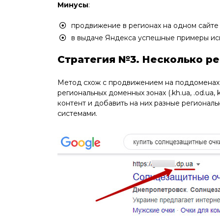
Минусы
:
продвижение в регионах на одном сайте
в выдаче Яндекса успешные примеры исп
Стратегия №3. Несколько ре
Метод схож с продвижением на поддоменах, 
региональных доменных зонах (.kh.ua, .od.ua,
контент и добавить на них разные регионал
системами.