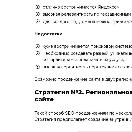
отлично воспринимается Яндексом;
высокая релевантность по геозависимым 
для каждого поддомена можно привязать
Недостатки
:
хуже воспринимается поисковой системой
необходимо создавать разный, уникальны
копирайтерам и оплачивать их услуги;
высокая вероятность перетекания ссыло
Возможно продвижение сайта в двух регионах
Стратегия №2. Регионально
сайте
Такой способ SEO-продвижениям по нескольк
Стратегия предполагает создание внутренн