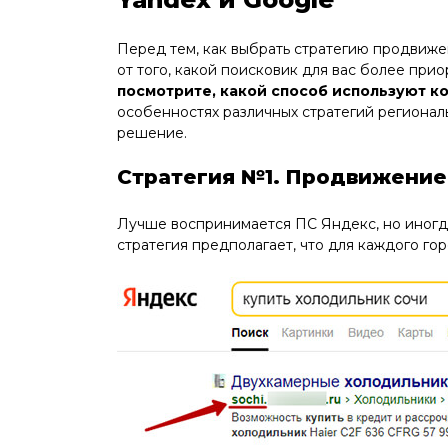
Перед тем, как выбрать стратегию продвиже
от того, какой поисковик для вас более при
посмотрите, какой способ используют к
особенностях различных стратегий регионал
решение.
Стратегия №1. Продвижение
Лучше воспринимается ПС Яндекс, но иногда
стратегия предполагает, что для каждого г