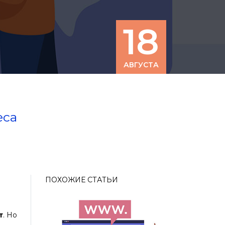
18
АВГУСТА
еса
ПОХОЖИЕ СТАТЬИ
т
. Но