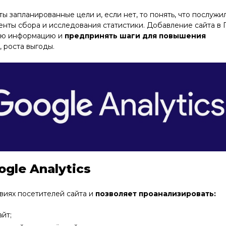
ты запланированные цели и, если нет, то понять, что послужи
енты сбора и исследования статистики. Добавление сайта в Г
мую информацию и
предпринять шаги для повышения
т, роста выгоды.
gle Analytics
виях посетителей сайта и
позволяет проанализировать:
айт;