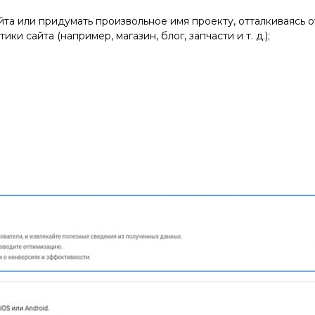
йта или придумать произвольное имя проекту, отталкиваясь о
и сайта (например, магазин, блог, запчасти и т. д.);