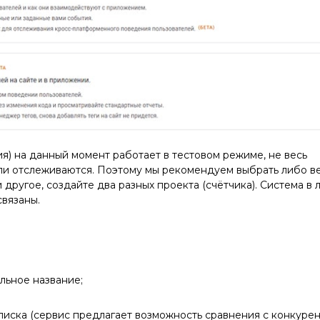
я) на данный момент работает в тестовом режиме, не весь
ли отслеживаются. Поэтому мы рекомендуем выбрать либо в
 и другое, создайте два разных проекта (счётчика). Система в
связаны.
ольное название;
писка (сервис предлагает возможность сравнения с конкуре