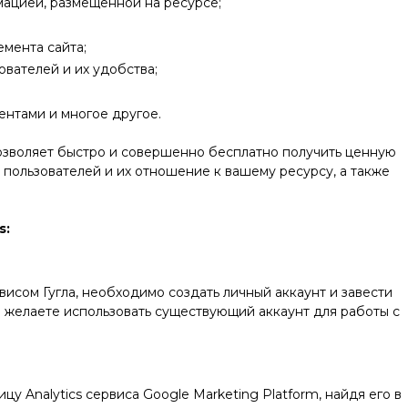
ацией, размещённой на ресурсе;
емента сайта;
ователей и их удобства;
ентами и многое другое.
 позволяет быстро и совершенно бесплатно получить ценную
пользователей и их отношение к вашему ресурсу, а также
s:
висом Гугла, необходимо создать личный аккаунт и завести
е желаете использовать существующий аккаунт для работы с
у Analytics сервиса Google Marketing Platform, найдя его в