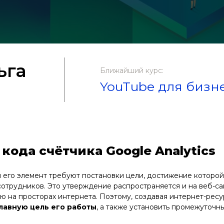
ьга
Ближайший курс:
YouTube для бизн
кода счётчика Google Analytics
его элемент требуют постановки цели, достижение которой
сотрудников. Это утверждение распространяется и на веб-са
на просторах интернета. Поэтому, создавая интернет-ресу
лавную цель его работы
, а также установить промежуточн
.