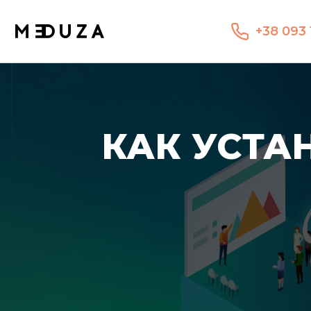
+38 093 
КАК УСТА