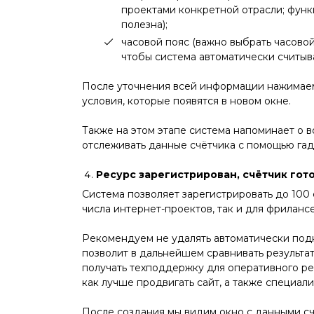
проектами конкретной отрасли; функ
полезна);
часовой пояс (важно выбрать часовой
чтобы система автоматически считыв
После уточнения всей информации нажимаем 
условия, которые появятся в новом окне.
Также на этом этапе система напоминает о 
отслеживать данные счётчика с помощью гад
Ресурс зарегистрирован, счётчик гото
Система позволяет зарегистрировать до 100 
числа интернет-проектов, так и для фрилан
Рекомендуем не удалять автоматически под
позволит в дальнейшем сравнивать результа
получать техподдержку для оперативного ре
как лучше продвигать сайт, а также специал
После создания мы видим окно с данными с