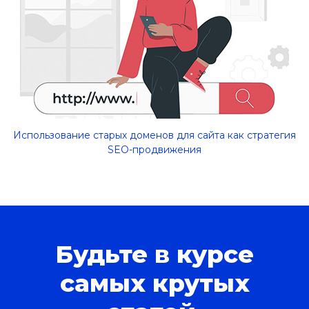
Использование старых доменов для сайта как стратегия
SEO-продвижения
Будьте в курсе
самых крутых