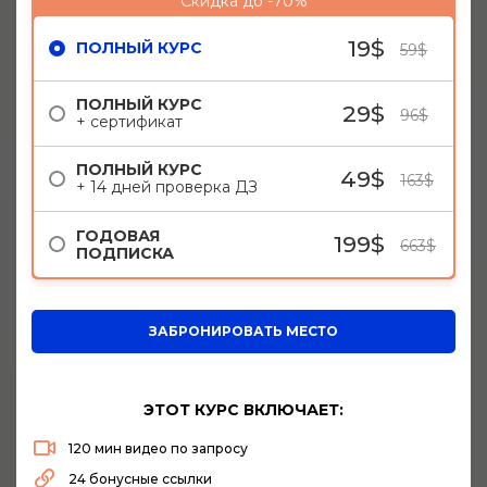
Скидка до -70%
19$
ПОЛНЫЙ КУРС
59$
ПОЛНЫЙ КУРС
29$
96$
+ сертификат
ПОЛНЫЙ КУРС
49$
163$
+ 14 дней проверка ДЗ
ГОДОВАЯ
199$
663$
ПОДПИСКА
ЗАБРОНИРОВАТЬ МЕСТО
ЭТОТ КУРС ВКЛЮЧАЕТ:
120 мин видео по запросу
24 бонусные ссылки