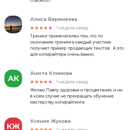
спасибо!!!
Алиса Веремеева
1 неделя назад
Тренинг примечателен тем, что по
окончанию тренинга каждый участник
получает пример продающих текстов . А это
для копирайтера очень важно.
Анюта Климова
АК
1 неделя назад
Желаю Павлу здоровья и процветания, и ни
в коем случае не прекращать обучение
мастерству копирайтинга.
Ксения Жукова
КЖ
1 неделя назад