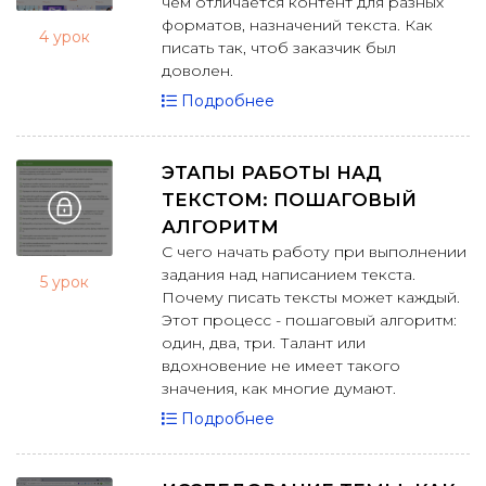
чем отличается контент для разных
форматов, назначений текста. Как
4 урок
писать так, чтоб заказчик был
доволен.
Подробнее
ЭТАПЫ РАБОТЫ НАД
ТЕКСТОМ: ПОШАГОВЫЙ
АЛГОРИТМ
С чего начать работу при выполнении
задания над написанием текста.
5 урок
Почему писать тексты может каждый.
Этот процесс - пошаговый алгоритм:
один, два, три. Талант или
вдохновение не имеет такого
значения, как многие думают.
Подробнее