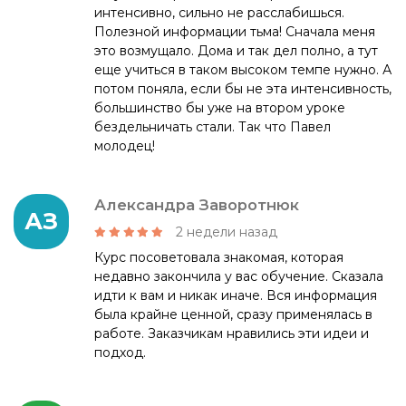
интенсивно, сильно не расслабишься.
Полезной информации тьма! Сначала меня
это возмущало. Дома и так дел полно, а тут
еще учиться в таком высоком темпе нужно. А
потом поняла, если бы не эта интенсивность,
большинство бы уже на втором уроке
бездельничать стали. Так что Павел
молодец!
Александра Заворотнюк
АЗ
2 недели назад
Курс посоветовала знакомая, которая
недавно закончила у вас обучение. Сказала
идти к вам и никак иначе. Вся информация
была крайне ценной, сразу применялась в
работе. Заказчикам нравились эти идеи и
подход.