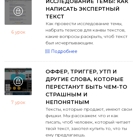
ИССЛЕДОВАНИЕ ТЕМЫ: КАК
НАПИСАТЬ ЭКСПЕРТНЫЙ
ТЕКСТ
Как провести исследование темы,
набрать тезисов для канвы текстов,
6 урок
какие вопросы раскрыть, чтоб текст
был исчерпывающим.
Подробнее
ОФФЕР, ТРИГГЕР, УТП И
ДРУГИЕ СЛОВА, КОТОРЫЕ
ПЕРЕСТАНУТ БЫТЬ ЧЕМ-ТО
СТРАШНЫМ И
НЕПОНЯТНЫМ
7 урок
Тексты, которые продают, имеют свои
фишки. Мы расскажем: что и как
писать, чтоб человек, который читает
твой текст, захотел купить то, что ты
ему предлагаешь.